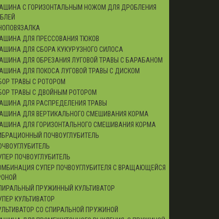
АШИНА С ГОРИЗОНТАЛЬНЫМ НОЖОМ ДЛЯ ДРОБЛЕНИЯ
ЕБЛЕЙ
НОПОВЯЗАЛКА
АШИНА ДЛЯ ПРЕССОВАНИЯ ТЮКОВ
АШИНА ДЛЯ СБОРА КУКУРУЗНОГО СИЛОСА
АШИНА ДЛЯ ОБРЕЗАНИЯ ЛУГОВОЙ ТРАВЫ С БАРАБАНОМ
АШИНА ДЛЯ ПОКОСА ЛУГОВОЙ ТРАВЫ С ДИСКОМ
БОР ТРАВЫ С РОТОРОМ
БОР ТРАВЫ С ДВОЙНЫМ РОТОРОМ
АШИНА ДЛЯ РАСПРЕДЕЛЕНИЯ ТРАВЫ
АШИНА ДЛЯ ВЕРТИКАЛЬНОГО СМЕШИВАНИЯ КОРМА
АШИНА ДЛЯ ГОРИЗОНТАЛЬНОГО СМЕШИВАНИЯ КОРМА
ИБРАЦИОННЫЙ ПОЧВОУГЛУБИТЕЛЬ
ОЧВОУГЛУБИТЕЛЬ
УПЕР ПОЧВОУГЛУБИТЕЛЬ
ОМБИНАЦИЯ СУПЕР ПОЧВОУГЛУБИТЕЛЯ С ВРАЩАЮЩЕЙСЯ
РОНОЙ
ПИРАЛЬНЫЙ ПРУЖИННЫЙ КУЛЬТИВАТОР
УПЕР КУЛЬТИВАТОР
УЛЬТИВАТОР СО СПИРАЛЬНОЙ ПРУЖИНОЙ