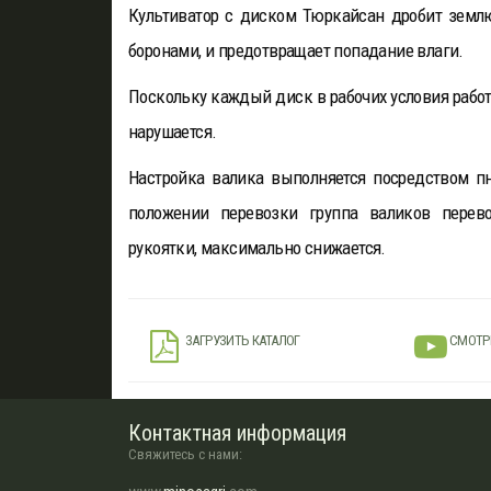
Культиватор с диском Тюркайсан дробит земл
боронами, и предотвращает попадание влаги.
Поскольку каждый диск в рабочих условия работа
нарушается.
Настройка валика выполняется посредством пн
положении перевозки группа валиков перево
рукоятки, максимально снижается.
ЗАГРУЗИТЬ КАТАЛОГ
СМОТР
Контактная информация
Свяжитесь с нами: