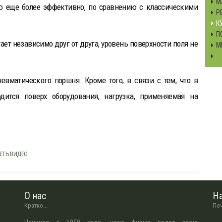
М
ю еще более эффективно, по сравнению с классическими
Р
К
П
ет независимо друг от друга, уровень поверхности поля не
М
евматического поршня. Кроме того, в связи с тем, что в
дится поверх оборудования, нагрузка, применяемая на
ЕТЬ ВИДЕО
О нас
Н
Кратко...
Поч