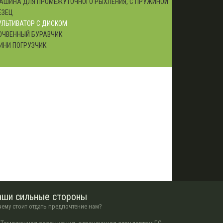
АШИНА ДЛЯ ПРОМЕЖУТОЧНОГО РЫХЛЕНИЯ, С ПРУЖИНОЙ
ЕЗЕЦ
УЛЬТИВАТОР С ДИСКОМ
ОЧВЕННЫЙ БУРАВЧИК
ИНИ ПОГРУЗЧИК
аши сильные стороны
ему стоит отдать предпочтение нам?