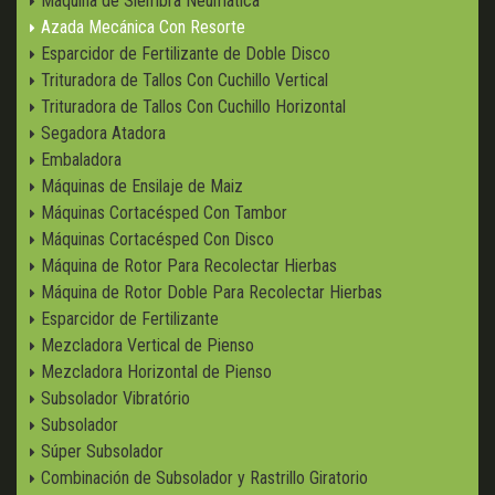
Máquina de Siembra Neumática
Azada Mecánica Con Resorte
Esparcidor de Fertilizante de Doble Disco
Trituradora de Tallos Con Cuchillo Vertical
Trituradora de Tallos Con Cuchillo Horizontal
Segadora Atadora
Embaladora
Máquinas de Ensilaje de Maiz
Máquinas Cortacésped Con Tambor
Máquinas Cortacésped Con Disco
Máquina de Rotor Para Recolectar Hierbas
Máquina de Rotor Doble Para Recolectar Hierbas
Esparcidor de Fertilizante
Mezcladora Vertical de Pienso
Mezcladora Horizontal de Pienso
Subsolador Vibratório
Subsolador
Súper Subsolador
Combinación de Subsolador y Rastrillo Giratorio